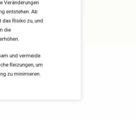
gte Veränderungen
ng entstehen. Ab
das Risiko zu, und
n die
 erhöhen.
gsam und vermeide
sche Reizungen, um
ung zu minimieren.