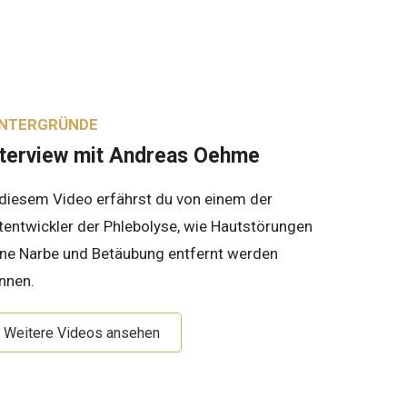
INTERGRÜNDE
nterview mit Andreas Oehme
 diesem Video erfährst du von einem der
tentwickler der Phlebolyse, wie Hautstörungen
ne Narbe und Betäubung entfernt werden
nnen.
Weitere Videos ansehen