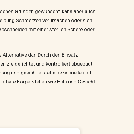
tischen Gründen gewünscht, kann aber auch
Reibung Schmerzen verursachen oder sich
schneiden mit einer sterilen Schere oder
e Alternative dar. Durch den Einsatz
en zielgerichtet und kontrolliert abgebaut.
dung und gewährleistet eine schnelle und
htbare Körper­stellen wie Hals und Gesicht