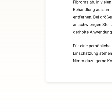
Fibroms ab. In vielen 
Behandlung aus, um 
entfernen. Bei größe
an schwie­rigen Stell
der­holte Anwendun
Für eine persönliche
Einschätzung stehen 
Nimm dazu gerne Kon