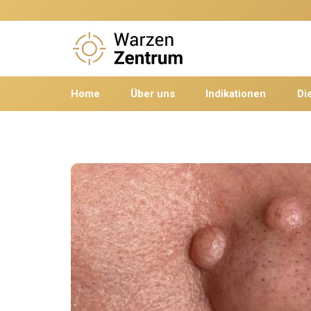
Home
Über uns
Indikationen
Di