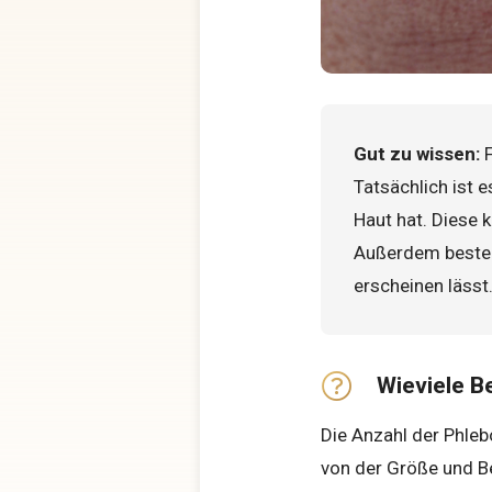
Gut zu wissen:
F
Tatsächlich ist 
Haut hat. Diese 
Außerdem besteht
erscheinen lässt
Wieviele 
Die Anzahl der Phleb
von der Größe und B