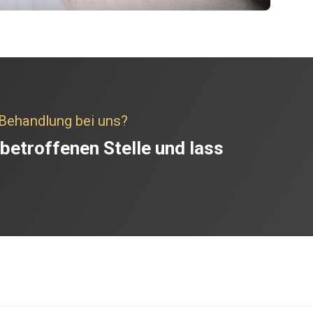
e Behandlung bei uns?
 betroffenen Stelle und lass