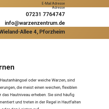
E-Mail Adresse
Adresse
07231 7764747
info@warzenzentrum.de
Wieland-Allee 4, Pforzheim
rnen
 Hautanhängsel oder weiche Warzen, sind
erungen, die meist einen weichen, flexiblen
r das Hautniveau erheben. Sie sind häufig
mentiert und treten in der Regel in Hautfalten