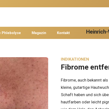
Heinrich-
e Phlebolyse
Magazin
Kontakt
INDIKATIONEN
Fibrome entfe
Fibrome, auch bekannt als
kleine, gutartige Hautwuch
Schaft haben und sich übe
hautfarben oder leicht pig