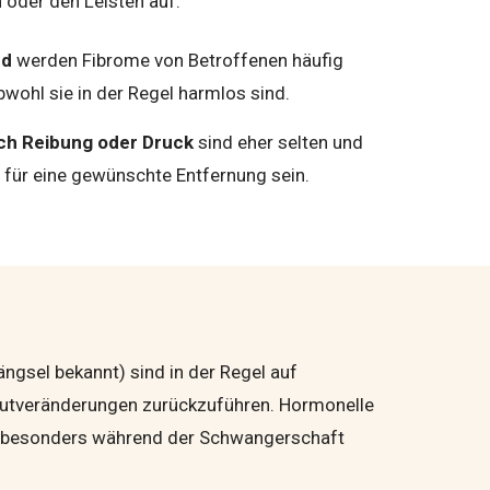
 oder den Leisten auf.
nd
werden Fibrome von Betroffenen häufig
ohl sie in der Regel harmlos sind.
h Reibung oder Druck
sind eher selten und
für eine gewünschte Entfernung sein.
gsel bekannt) sind in der Regel auf
autveränderungen zurückzu­führen. Hormonelle
, besonders während der Schwangerschaft