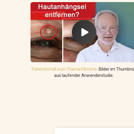
Patientenfall zum Thema Fibrome
. Bilder im Thumbna
aus laufender Anwenderstudie.